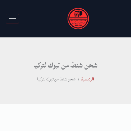
خطي
لى
لمحتوى
شحن شنط من تبوك لتركيا
الرئيسية
شحن شنط من تبوك لتركيا