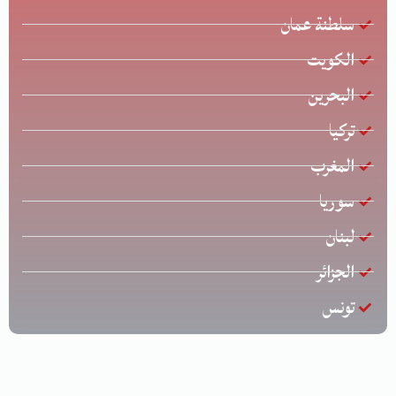
سلطنة عمان
الكويت
البحرين
تركيا
المغرب
سوريا
لبنان
الجزائر
تونس