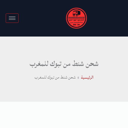
خطي
لى
لمحتوى
شحن شنط من تبوك للمغرب
الرئيسية
شحن شنط من تبوك للمغرب