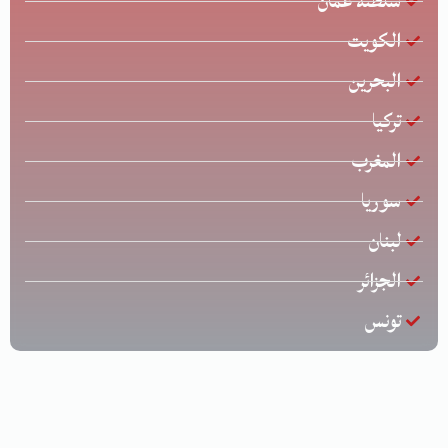
سلطنة عمان
الكويت
البحرين
تركيا
المغرب
سوريا
لبنان
الجزائر
تونس