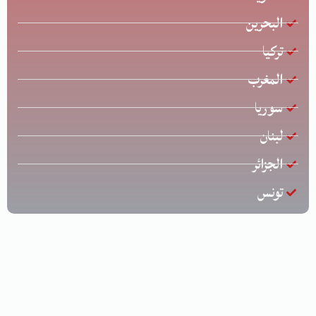
البحرين
تركيا
المغرب
سوريا
لبنان
الجزائر
تونس
جميع الحقوق محفوظة © لشركة الخليج للشحن الدولي | تصميم