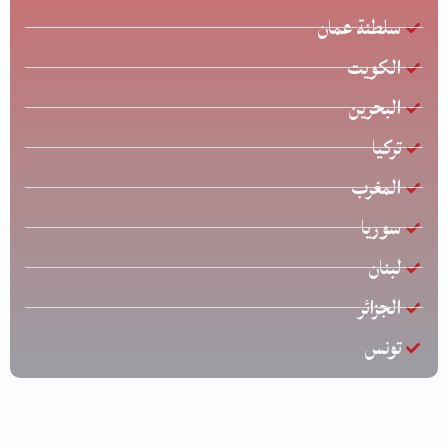
سلطنة عمان
الكويت
البحرين
تركيا
المغرب
سوريا
لبنان
الجزائر
تونس