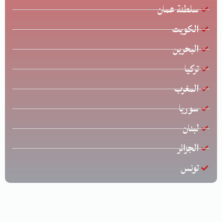
سلطنة عمان
الكويت
البحرين
تركيا
المغرب
سوريا
لبنان
الجزائر
تونس