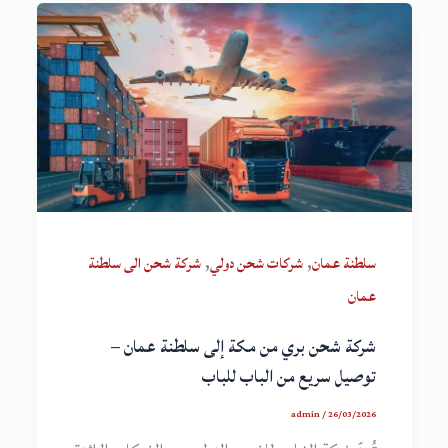
,
,
سلطنة عمان
شركات شحن دولي
شركة شحن الى سلطنة
عمان
شركة شحن بري من مكة إلى سلطنة عمان –
توصيل سريع من الباب للباب
admin
/
26/03/2026