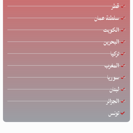
قطر
سلطنة عمان
الكويت
البحرين
تركيا
المغرب
سوريا
لبنان
الجزائر
تونس