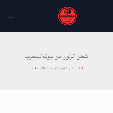
خطي
لى
لمحتوى
شحن كرتون من تبوك للمغرب
الرئيسية
شحن كرتون من تبوك للمغرب