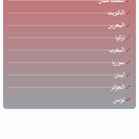
سلطنة عمان
الكويت
البحرين
تركيا
المغرب
سوريا
لبنان
الجزائر
تونس