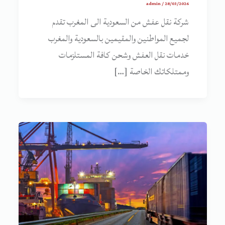
admin
/
28/03/2026
شركة نقل عفش من السعودية الى المغرب تقدم
لجميع المواطنين والمقيمين بالسعودية والمغرب
خدمات نقل العفش وشحن كافة المستلزمات
وممتلكاتك الخاصة […]