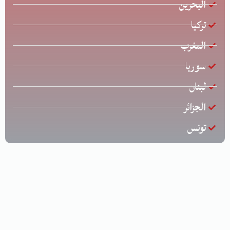
البحرين
تركيا
المغرب
سوريا
لبنان
الجزائر
تونس
جميع الحقوق محفوظة © لشركة الخليج للشحن الدولي | تصميم