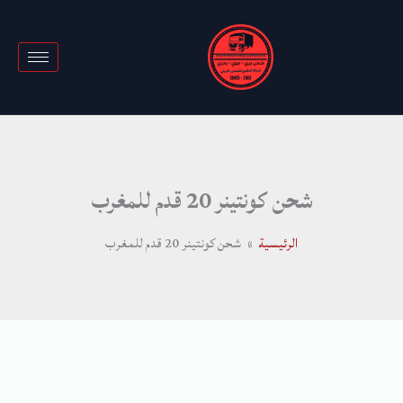
خطي
لى
لمحتوى
شحن كونتينر 20 قدم للمغرب
الرئيسية
شحن كونتينر 20 قدم للمغرب