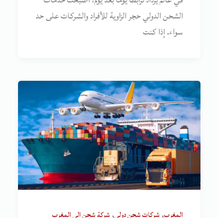
في عالم يزداد ترابطًا يومًا بعد يوم، أصبحت خدمات
الشحن الدولي حجر الزاوية للأفراد والشركات على حد
سواء. إذا كنت
,
,
المغرب
شركات شحن دولي
شركة شحن الى المغرب