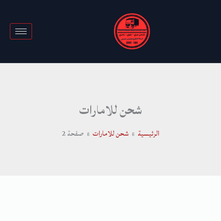
خطي
لى
لمحتوى
شحن للامارات
الرئيسية
شحن للامارات
صفحة 2