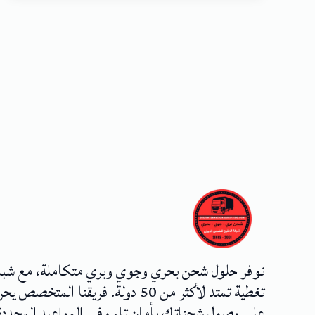
نوفر حلول شحن بحري وجوي وبري متكاملة، مع شب
تغطية تمتد لأكثر من 50 دولة. فريقنا المتخصص
على وصول شحناتك بأمان تام وفي المواعيد المحددة