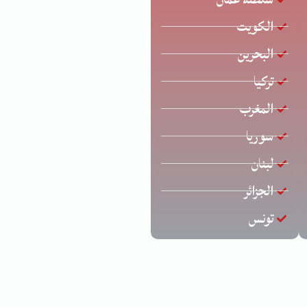
الكويت
البحرين
تركيا
المغرب
سوريا
لبنان
الجزائر
تونس