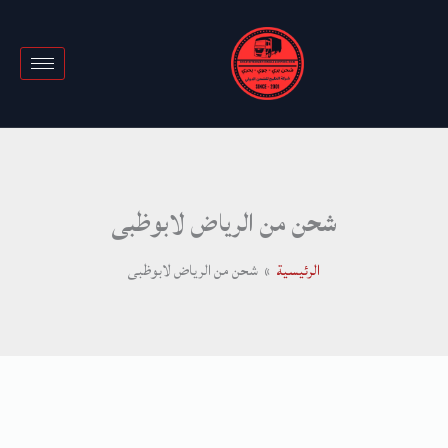
خطي
لى
لمحتوى
شحن من الرياض لابوظبى
الرئيسية
شحن من الرياض لابوظبى