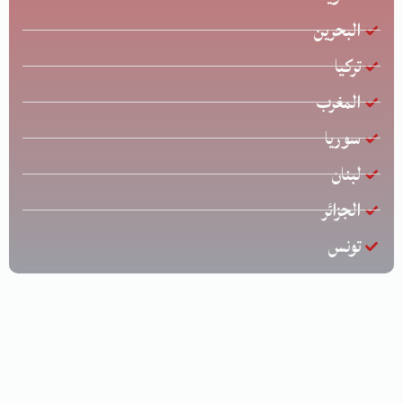
البحرين
تركيا
المغرب
سوريا
لبنان
الجزائر
تونس