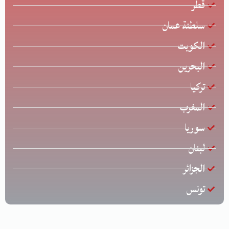
قطر
سلطنة عمان
الكويت
البحرين
تركيا
المغرب
سوريا
لبنان
الجزائر
تونس