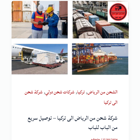
,
,
,
الشحن من الرياض
تركيا
شركات شحن دولي
شركة شحن
الى تركيا
شركة شحن من الرياض الى تركيا – توصيل سريع
من الباب للباب
admin
/
27/03/2026