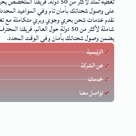
تغطية تمتد لأكثر من 50 دولة. فريقنا المتخصص
على وصول شحناتك بأمان تام وفي المواعيد المحددة
نقدم خدمات شحن بحري وجوي وبري متكاملة مع تغ
شاملة لأكثر من 50 دولة حول العالم. فريقنا المحترف
يضمن وصول شحناتك بأمان وفي الوقت المحدد.
الرئيسية
عن الشركة
خدماتنا
تواصل معنا