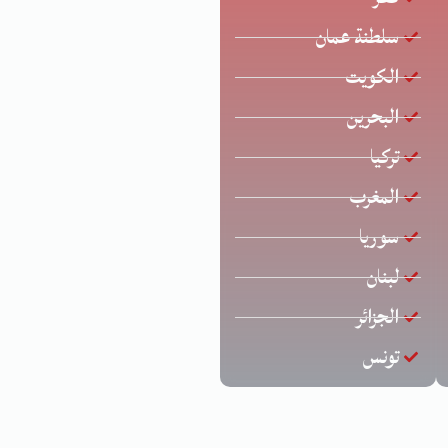
سلطنة عمان
الكويت
البحرين
تركيا
المغرب
سوريا
لبنان
الجزائر
تونس