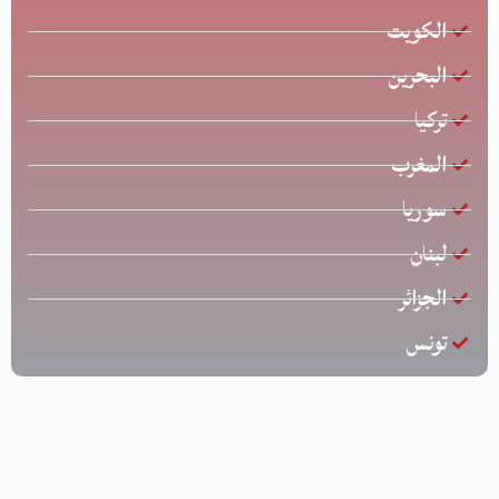
الكويت
البحرين
تركيا
المغرب
سوريا
لبنان
الجزائر
تونس