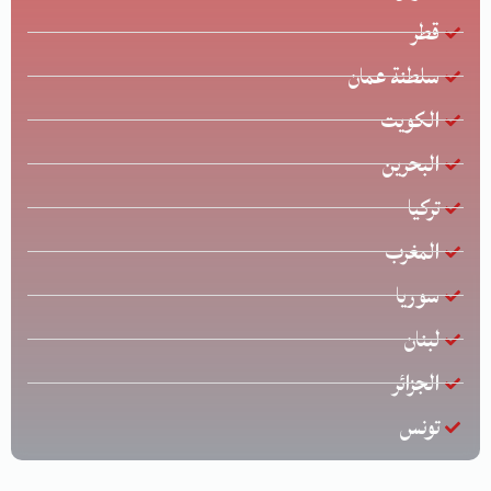
قطر
سلطنة عمان
الكويت
البحرين
تركيا
المغرب
سوريا
لبنان
الجزائر
تونس