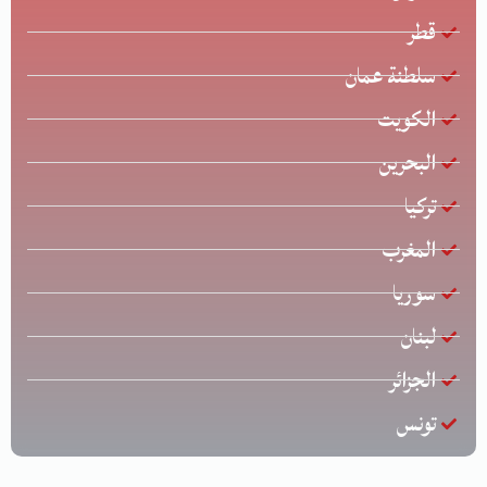
قطر
سلطنة عمان
الكويت
البحرين
تركيا
المغرب
سوريا
لبنان
الجزائر
تونس