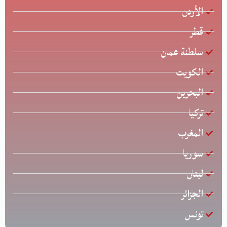
الأردن
قطر
سلطنة عمان
الكويت
البحرين
تركيا
المغرب
سوريا
لبنان
الجزائر
تونس