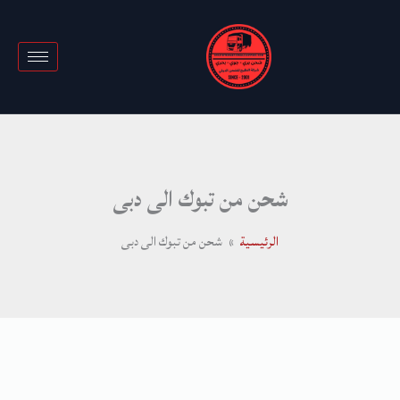
خطي
لى
لمحتوى
شحن من تبوك الى دبى
الرئيسية
شحن من تبوك الى دبى