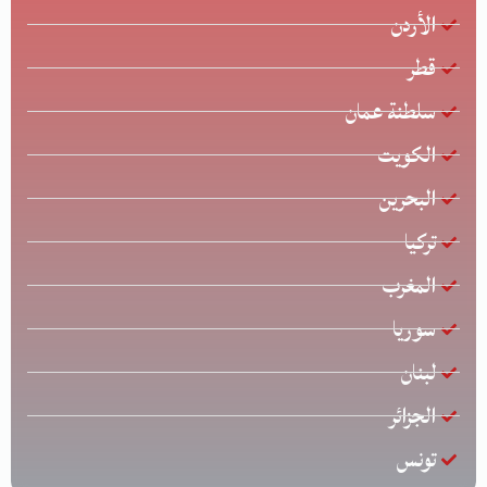
الأردن
قطر
سلطنة عمان
الكويت
البحرين
تركيا
المغرب
سوريا
لبنان
الجزائر
تونس