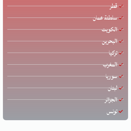
قطر
سلطنة عمان
الكويت
البحرين
تركيا
المغرب
سوريا
لبنان
الجزائر
تونس