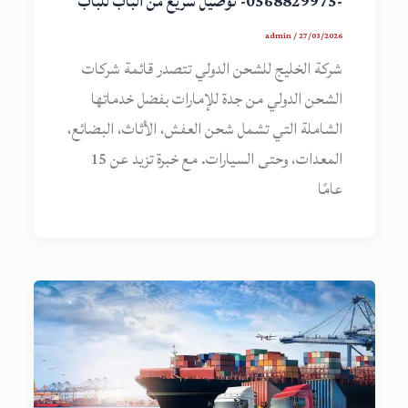
-0568829975- توصيل سريع من الباب للباب
admin
/
27/03/2026
شركة الخليج للشحن الدولي تتصدر قائمة شركات
الشحن الدولي من جدة للإمارات بفضل خدماتها
الشاملة التي تشمل شحن العفش، الأثاث، البضائع،
المعدات، وحتى السيارات. مع خبرة تزيد عن 15
عامًا