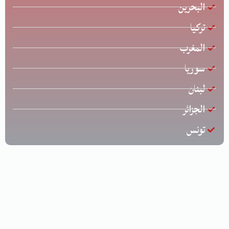
البحرين
تركيا
المغرب
سوريا
لبنان
الجزائر
تونس
جميع الحقوق محفوظة © لشركة الخليج للشحن الدولي | تصميم