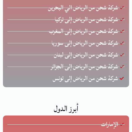
شركة شحن من الرياض الي البحرين
شركة شحن من الرياض إلى تركيا
شركة شحن من الرياض إلى المغرب
شركة شحن من الرياض إلى سوريا
شركة شحن من الرياض إلى لبنان
شركة شحن من الرياض إلى الجزائر
شركة شحن من الرياض إلى تونس
أبرز الدول
الإمارات