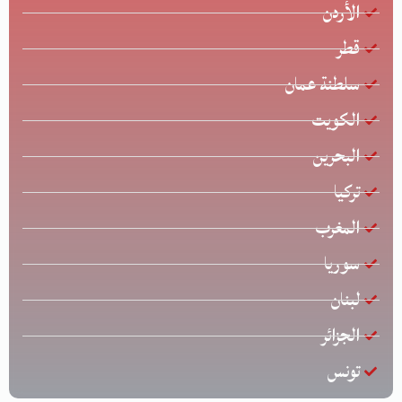
الأردن
قطر
سلطنة عمان
الكويت
البحرين
تركيا
المغرب
سوريا
لبنان
الجزائر
تونس