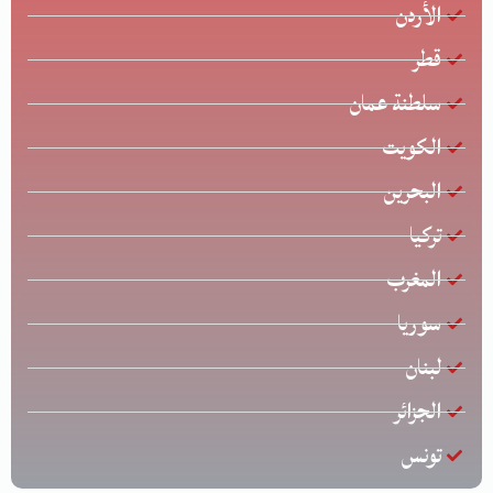
الأردن
قطر
سلطنة عمان
الكويت
البحرين
تركيا
المغرب
سوريا
لبنان
الجزائر
تونس