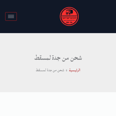
خطي
لى
لمحتوى
شحن من جدة لمسقط
الرئيسية
شحن من جدة لمسقط