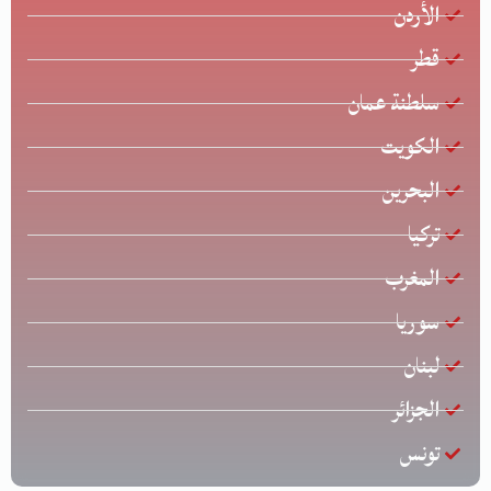
الأردن
قطر
سلطنة عمان
الكويت
البحرين
تركيا
المغرب
سوريا
لبنان
الجزائر
تونس