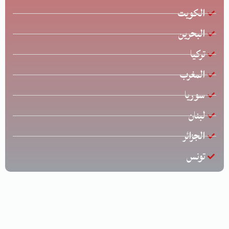
الكويت
البحرين
تركيا
المغرب
سوريا
لبنان
الجزائر
تونس