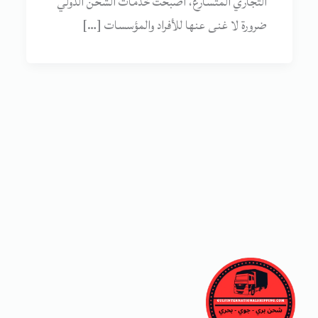
التجاري المتسارع، أصبحت خدمات الشحن الدولي
ضرورة لا غنى عنها للأفراد والمؤسسات […]