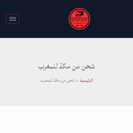
خطي
لى
لمحتوى
شحن من مكة للمغرب
الرئيسية
شحن من مكة للمغرب