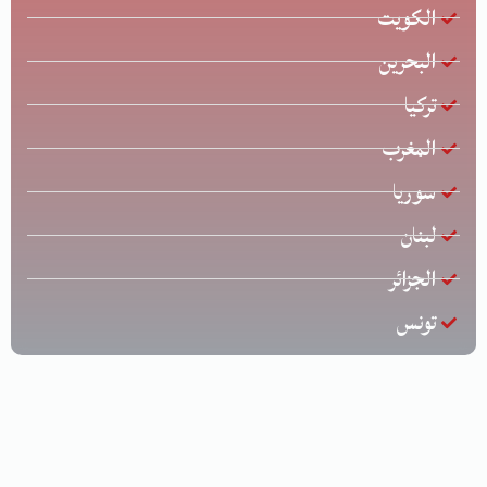
الكويت
البحرين
تركيا
المغرب
سوريا
لبنان
الجزائر
تونس