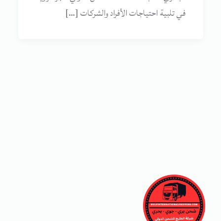
في تلبية احتياجات الأفراد والشركات […]