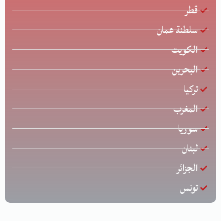
قطر
سلطنة عمان
الكويت
البحرين
تركيا
المغرب
سوريا
لبنان
الجزائر
تونس