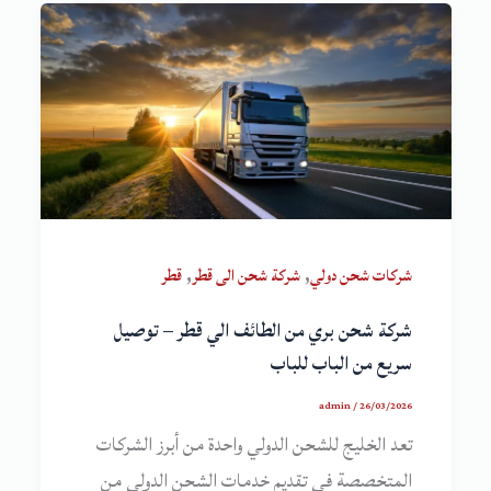
,
,
شركات شحن دولي
شركة شحن الى قطر
قطر
شركة شحن بري من الطائف الي قطر – توصيل
سريع من الباب للباب
admin
/
26/03/2026
تعد الخليج للشحن الدولي واحدة من أبرز الشركات
المتخصصة في تقديم خدمات الشحن الدولي من