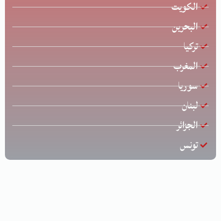
الكويت
البحرين
تركيا
المغرب
سوريا
لبنان
الجزائر
تونس