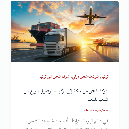
,
,
تركيا
شركات شحن دولي
شركة شحن الى تركيا
شركة شحن من مكة إلى تركيا – توصيل سريع من
الباب للباب
admin
/
26/03/2026
في عالم اليوم المترابط، أصبحت خدمات الشحن