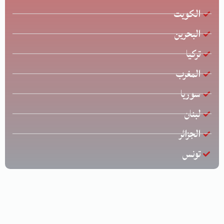
الكويت
البحرين
تركيا
المغرب
سوريا
لبنان
الجزائر
تونس