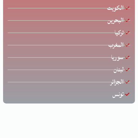
الكويت
البحرين
تركيا
المغرب
سوريا
لبنان
الجزائر
تونس