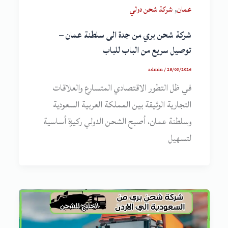
,
عمان
شركة شحن دولي
شركة شحن بري من جدة الى سلطنة عمان –
توصيل سريع من الباب للباب
admin
/
28/03/2026
في ظل التطور الاقتصادي المتسارع والعلاقات
التجارية الوثيقة بين المملكة العربية السعودية
وسلطنة عمان، أصبح الشحن الدولي ركيزة أساسية
لتسهيل