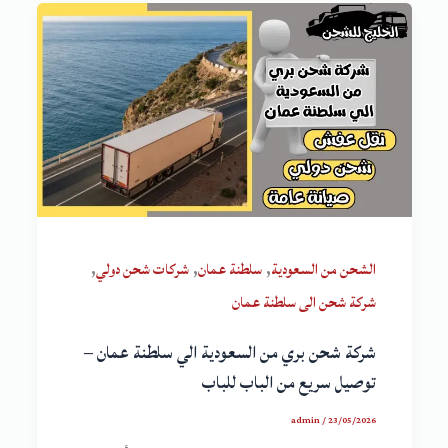
,
,
,
الشحن من السعودية
سلطنة عمان
شركات شحن دولي
شركة شحن الى سلطنة عمان
شركة شحن بري من السعودية الي سلطنة عمان –
توصيل سريع من الباب للباب
admin
/
23/05/2026