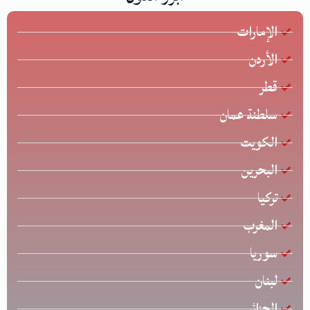
الإمارات
الأردن
قطر
سلطنة عمان
الكويت
البحرين
تركيا
المغرب
سوريا
لبنان
الجزائر