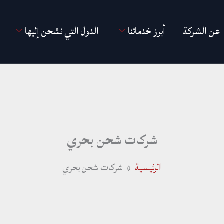
عن الشركة
أبرز خدماتنا
الدول التي نشحن إليها
شركات شحن بحري
الرئيسية
شركات شحن بحري