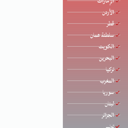
الإمارات
الأردن
قطر
سلطنة عمان
الكويت
البحرين
تركيا
المغرب
سوريا
لبنان
الجزائر
تونس