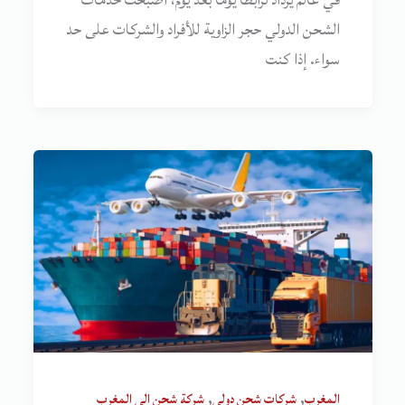
في عالم يزداد ترابطًا يومًا بعد يوم، أصبحت خدمات
الشحن الدولي حجر الزاوية للأفراد والشركات على حد
سواء. إذا كنت
,
,
المغرب
شركات شحن دولي
شركة شحن الى المغرب