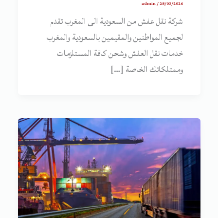
admin
/
28/03/2026
شركة نقل عفش من السعودية الى المغرب تقدم
لجميع المواطنين والمقيمين بالسعودية والمغرب
خدمات نقل العفش وشحن كافة المستلزمات
وممتلكاتك الخاصة […]