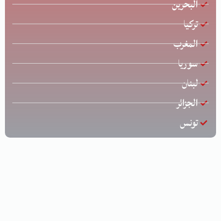
البحرين
تركيا
المغرب
سوريا
لبنان
الجزائر
تونس
جميع الحقوق محفوظة © لشركة الخليج للشحن الدولي | تصميم