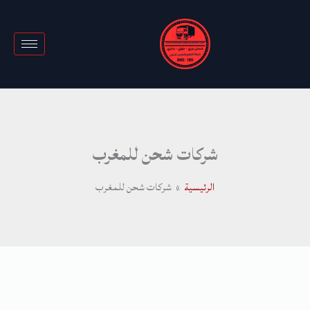
خطي
لى
لمحتوى
شركات شحن للمغرب
الرئيسية
شركات شحن للمغرب