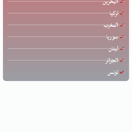
البحرين
تركيا
المغرب
سوريا
لبنان
الجزائر
تونس
جميع الحقوق محفوظة © لشركة الخليج للشحن الدولي | تصميم