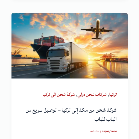
,
,
تركيا
شركات شحن دولي
شركة شحن الى تركيا
شركة شحن من مكة إلى تركيا – توصيل سريع من
الباب للباب
admin
/
26/03/2026