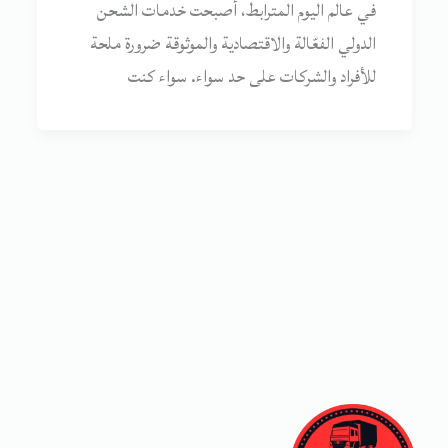
في عالم اليوم المترابط، أصبحت خدمات الشحن
الدولي الفعّالة والاقتصادية والموثوقة ضرورة ملحة
للأفراد والشركات على حد سواء. سواء كنت