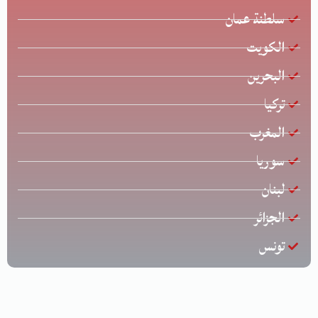
سلطنة عمان
الكويت
البحرين
تركيا
المغرب
سوريا
لبنان
الجزائر
تونس