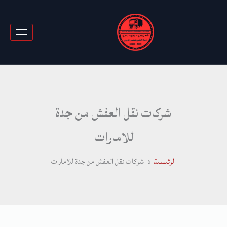
خطي
لى
لمحتوى
شركات نقل العفش من جدة
للامارات
الرئيسية
شركات نقل العفش من جدة للامارات