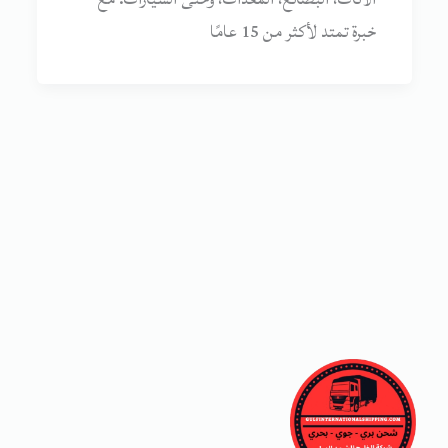
خبرة تمتد لأكثر من 15 عامًا