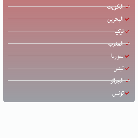
الكويت
البحرين
تركيا
المغرب
سوريا
لبنان
الجزائر
تونس