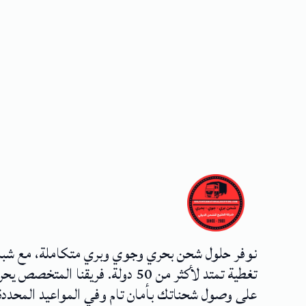
نوفر حلول شحن بحري وجوي وبري متكاملة، مع شب
تغطية تمتد لأكثر من 50 دولة. فريقنا المتخصص
على وصول شحناتك بأمان تام وفي المواعيد المحددة