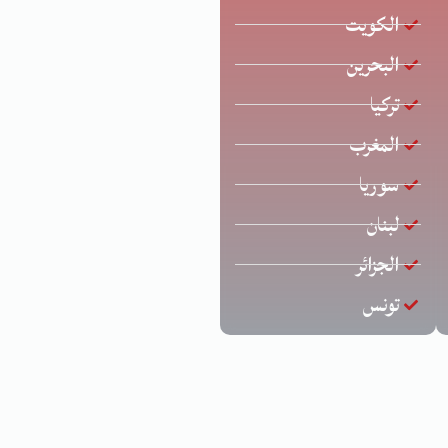
الكويت
البحرين
تركيا
المغرب
سوريا
لبنان
الجزائر
تونس