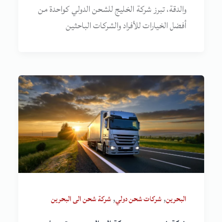
والدقة، تبرز شركة الخليج للشحن الدولي كواحدة من
أفضل الخيارات للأفراد والشركات الباحثين
,
,
البحرين
شركات شحن دولي
شركة شحن الى البحرين