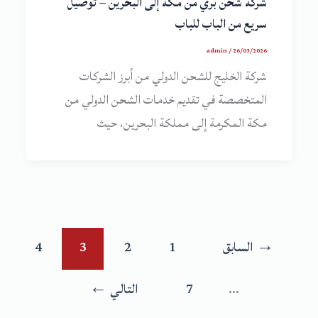
شركة شحن بري من مكة إلى البحرين – توصيل
سريع من الباب للباب
admin
/
26/03/2026
شركة الخليج للشحن الدولي من أبرز الشركات
المتخصصة في تقديم خدمات الشحن الدولي من
مكة المكرمة إلى مملكة البحرين، حيث
→
السابق
1
2
3
4
…
7
التالي
←