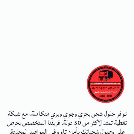
نوفر حلول شحن بحري وجوي وبري متكاملة، مع شبكة
تغطية تمتد لأكثر من 50 دولة. فريقنا المتخصص يحرص
على وصول شحناتك بأمان تام وفي المواعيد المحددة.