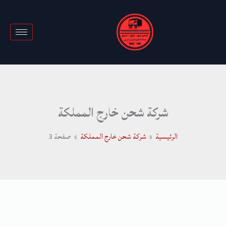
خطي
لى
لمحتوى
شركة شحن خارج المملكة
الرئيسية
شركة شحن خارج المملكة
صفحة 3