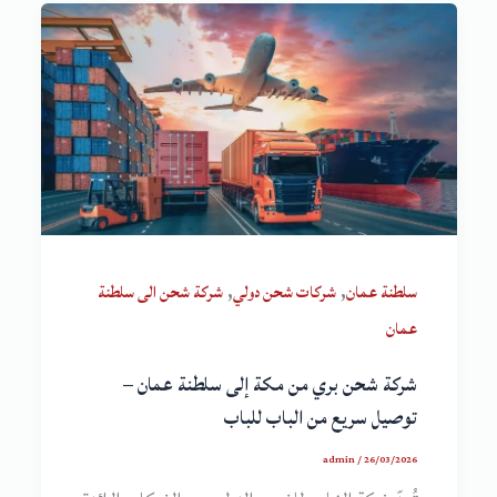
,
,
سلطنة عمان
شركات شحن دولي
شركة شحن الى سلطنة
عمان
شركة شحن بري من مكة إلى سلطنة عمان –
توصيل سريع من الباب للباب
admin
/
26/03/2026