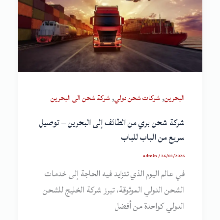
,
,
البحرين
شركات شحن دولي
شركة شحن الى البحرين
شركة شحن بري من الطائف إلى البحرين – توصيل
سريع من الباب للباب
admin
/
26/03/2026
في عالم اليوم الذي تتزايد فيه الحاجة إلى خدمات
الشحن الدولي الموثوقة، تبرز شركة الخليج للشحن
الدولي كواحدة من أفضل