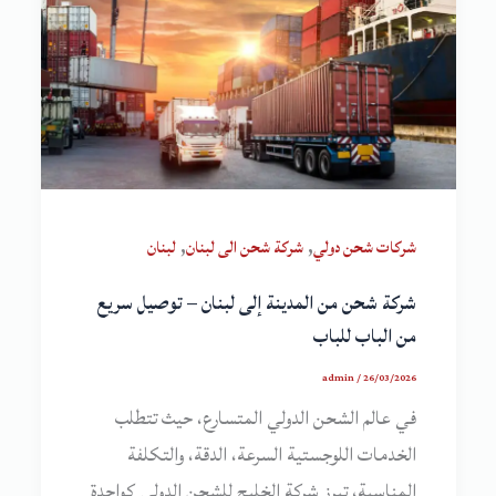
,
,
شركات شحن دولي
شركة شحن الى لبنان
لبنان
شركة شحن من المدينة إلى لبنان – توصيل سريع
من الباب للباب
admin
/
26/03/2026
في عالم الشحن الدولي المتسارع، حيث تتطلب
الخدمات اللوجستية السرعة، الدقة، والتكلفة
المناسبة، تبرز شركة الخليج للشحن الدولي كواحدة