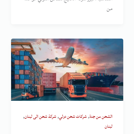
من
,
,
,
الشحن من جدة
شركات شحن دولي
شركة شحن الى لبنان
لبنان