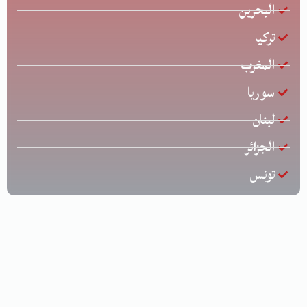
البحرين
تركيا
المغرب
سوريا
لبنان
الجزائر
تونس
جميع الحقوق محفوظة © لشركة الخليج للشحن الدولي | تصميم