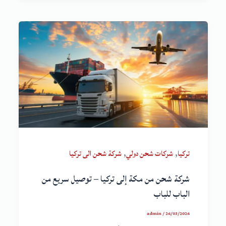
,
,
تركيا
شركات شحن دولي
شركة شحن الى تركيا
شركة شحن من مكة إلى تركيا – توصيل سريع من
الباب للباب
admin
/
26/03/2026