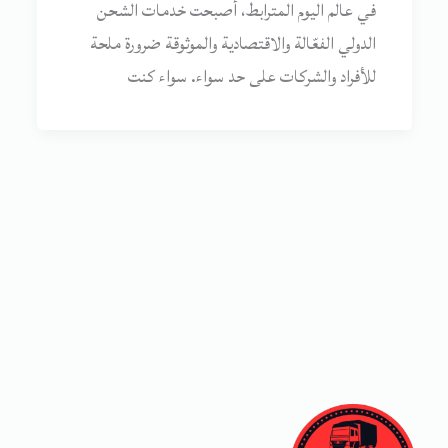
في عالم اليوم المترابط، أصبحت خدمات الشحن
الدولي الفعّالة والاقتصادية والموثوقة ضرورة ملحة
للأفراد والشركات على حد سواء. سواء كنت