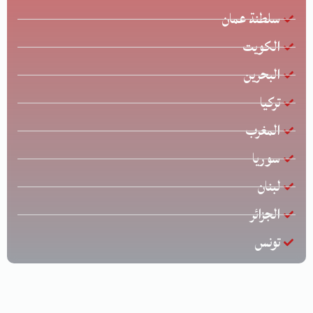
سلطنة عمان
الكويت
البحرين
تركيا
المغرب
سوريا
لبنان
الجزائر
تونس