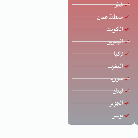
قطر
سلطنة عمان
الكويت
البحرين
تركيا
المغرب
سوريا
لبنان
الجزائر
تونس