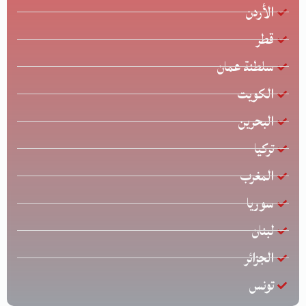
الأردن
قطر
سلطنة عمان
الكويت
البحرين
تركيا
المغرب
سوريا
لبنان
الجزائر
تونس