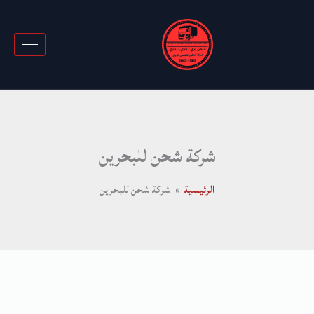
خطي
لى
لمحتوى
شركة شحن للبحرين
الرئيسية
شركة شحن للبحرين