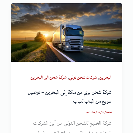
,
,
البحرين
شركات شحن دولي
شركة شحن الى البحرين
شركة شحن بري من مكة إلى البحرين – توصيل
سريع من الباب للباب
admin
/
26/03/2026
شركة الخليج للشحن الدولي من أبرز الشركات
المتخصصة في تقديم خدمات الشحن الدولي من