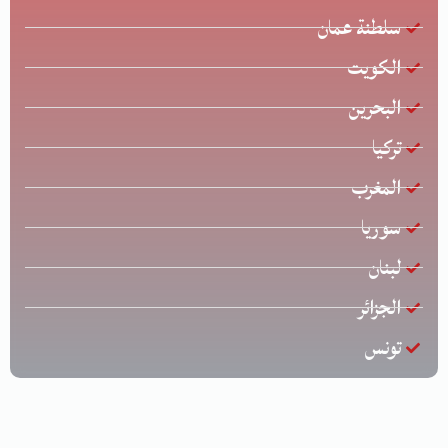
سلطنة عمان
الكويت
البحرين
تركيا
المغرب
سوريا
لبنان
الجزائر
تونس