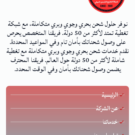
نوفر حلول شحن بحري وجوي وبري متكاملة، مع شبكة
تغطية تمتد لأكثر من 50 دولة. فريقنا المتخصص يحرص
على وصول شحناتك بأمان تام وفي المواعيد المحددة.
نقدم خدمات شحن بحري وجوي وبري متكاملة مع تغطية
شاملة لأكثر من 50 دولة حول العالم. فريقنا المحترف
يضمن وصول شحناتك بأمان وفي الوقت المحدد.
الرئيسية
عن الشركة
خدماتنا