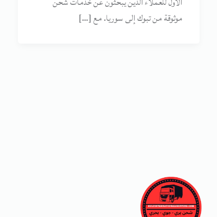
الأول للعملاء الذين يبحثون عن خدمات شحن
موثوقة من تبوك إلى سوريا. مع […]