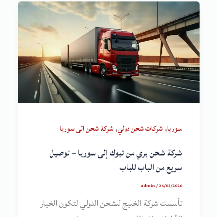
,
,
سوريا
شركات شحن دولي
شركة شحن الى سوريا
شركة شحن بري من تبوك إلى سوريا – توصيل
سريع من الباب للباب
admin
/
26/03/2026
تأسست شركة الخليج للشحن الدولي لتكون الخيار