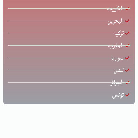
الكويت
البحرين
تركيا
المغرب
سوريا
لبنان
الجزائر
تونس