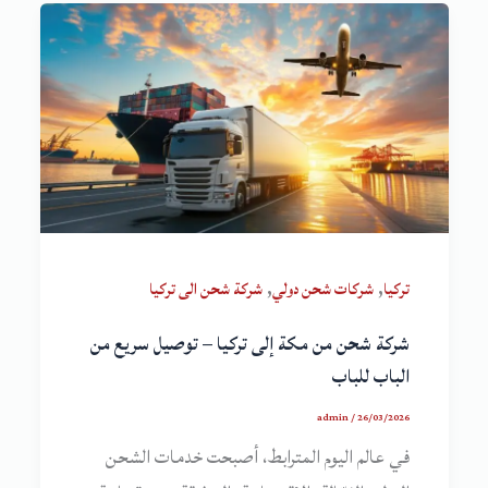
,
,
تركيا
شركات شحن دولي
شركة شحن الى تركيا
شركة شحن من مكة إلى تركيا – توصيل سريع من
الباب للباب
admin
/
26/03/2026
في عالم اليوم المترابط، أصبحت خدمات الشحن