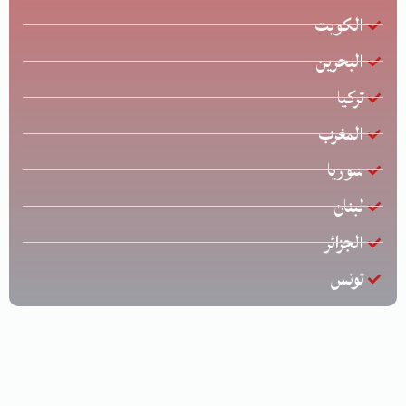
الكويت
البحرين
تركيا
المغرب
سوريا
لبنان
الجزائر
تونس