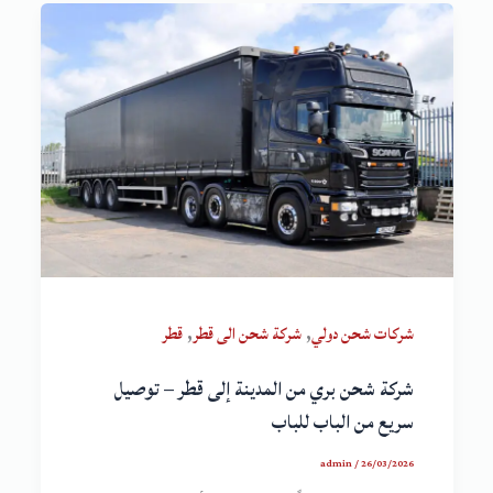
,
,
شركات شحن دولي
شركة شحن الى قطر
قطر
شركة شحن بري من المدينة إلى قطر – توصيل
سريع من الباب للباب
admin
/
26/03/2026