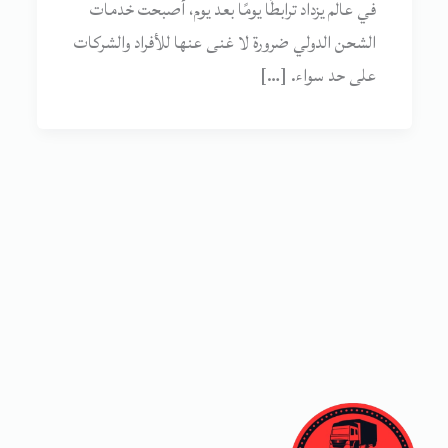
في عالم يزداد ترابطًا يومًا بعد يوم، أصبحت خدمات
الشحن الدولي ضرورة لا غنى عنها للأفراد والشركات
على حد سواء. […]