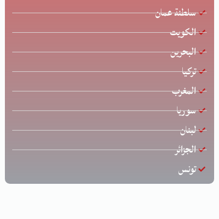
سلطنة عمان
الكويت
البحرين
تركيا
المغرب
سوريا
لبنان
الجزائر
تونس