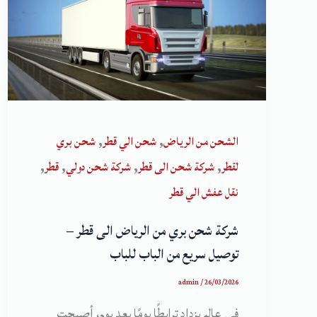
,
,
الشحن من الرياض
شحن الي قطر
شحن بري
,
,
,
,
لقطر
شركة شحن الى قطر
شركة شحن دولي
قطر
نقل عفش الي قطر
شركة شحن بري من الرياض الى قطر –
توصيل سريع من الباب للباب
admin
/
26/03/2026
في عالم يزداد ترابطًا يومًا بعد يوم، أصبحت