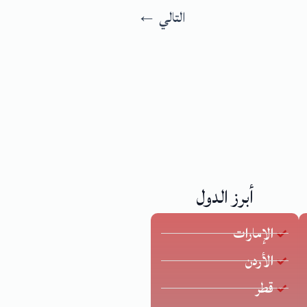
التالي
←
أبرز الدول
الإمارات
الأردن
قطر