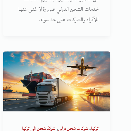
خدمات الشحن الدولي ضرورة لا غنى عنها
للأفراد والشركات على حد سواء.
,
,
تركيا
شركات شحن دولي
شركة شحن الى تركيا