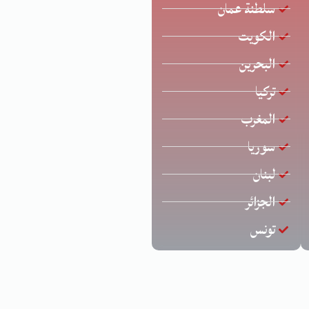
سلطنة عمان
الكويت
البحرين
تركيا
المغرب
سوريا
لبنان
الجزائر
تونس