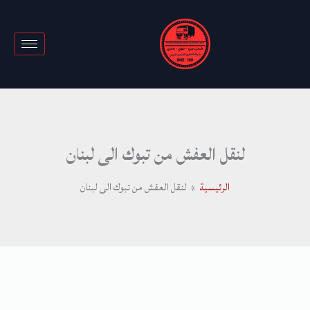
خطي
لى
لمحتوى
لنقل العفش من تبوك الى لبنان
الرئيسية
لنقل العفش من تبوك الى لبنان