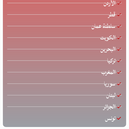
الأردن
قطر
سلطنة عمان
الكويت
البحرين
تركيا
المغرب
سوريا
لبنان
الجزائر
تونس