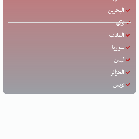
البحرين
تركيا
المغرب
سوريا
لبنان
الجزائر
تونس
جميع الحقوق محفوظة © لشركة الخليج للشحن الدولي | تصميم