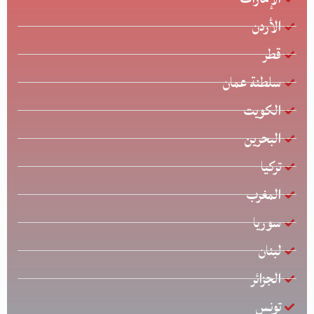
الأردن
قطر
سلطنة عمان
الكويت
البحرين
تركيا
المغرب
سوريا
لبنان
الجزائر
تونس