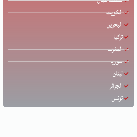
سلطنة عمان
الكويت
البحرين
تركيا
المغرب
سوريا
لبنان
الجزائر
تونس